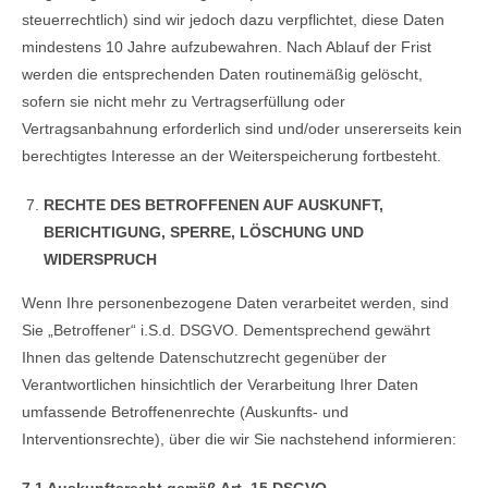
steuerrechtlich) sind wir jedoch dazu verpflichtet, diese Daten
mindestens 10 Jahre aufzubewahren. Nach Ablauf der Frist
werden die entsprechenden Daten routinemäßig gelöscht,
sofern sie nicht mehr zu Vertragserfüllung oder
Vertragsanbahnung erforderlich sind und/oder unsererseits kein
berechtigtes Interesse an der Weiterspeicherung fortbesteht.
RECHTE DES BETROFFENEN AUF AUSKUNFT,
BERICHTIGUNG, SPERRE, LÖSCHUNG UND
WIDERSPRUCH
Wenn Ihre personenbezogene Daten verarbeitet werden, sind
Sie „Betroffener“ i.S.d. DSGVO. Dementsprechend gewährt
Ihnen das geltende Datenschutzrecht gegenüber der
Verantwortlichen hinsichtlich der Verarbeitung Ihrer Daten
umfassende Betroffenenrechte (Auskunfts- und
Interventionsrechte), über die wir Sie nachstehend informieren:
7.1 Auskunftsrecht gemäß Art. 15 DSGVO