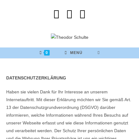
0
MENÜ
DATENSCHUTZERKLÄRUNG
Haben sie vielen Dank für Ihr Interesse an unserem
Internetauftritt. Mit dieser Erklärung möchten wir Sie gemäß Art.
13 der Datenschutzgrundverordnung (DSGVO) darüber
informieren, welche Informationen während Ihres Besuchs auf
unserer Webseite erfasst und wie diese Informationen genutzt
und verarbeitet werden. Der Schutz Ihrer persönlichen Daten
und die Wahrung Ihrer Privatsphäre ist uns ein wichtiges