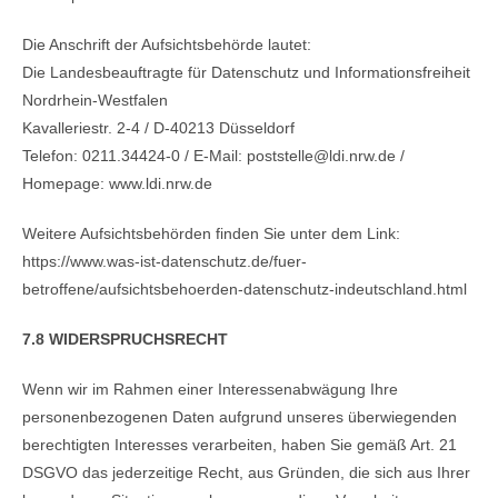
Die Anschrift der Aufsichtsbehörde lautet:
Die Landesbeauftragte für Datenschutz und Informationsfreiheit
Nordrhein-Westfalen
Kavalleriestr. 2-4 / D-40213 Düsseldorf
Telefon: 0211.34424-0 / E-Mail: poststelle@ldi.nrw.de /
Homepage: www.ldi.nrw.de
Weitere Aufsichtsbehörden finden Sie unter dem Link:
https://www.was-ist-datenschutz.de/fuer-
betroffene/aufsichtsbehoerden-datenschutz-indeutschland.html
7.8 WIDERSPRUCHSRECHT
Wenn wir im Rahmen einer Interessenabwägung Ihre
personenbezogenen Daten aufgrund unseres überwiegenden
berechtigten Interesses verarbeiten, haben Sie gemäß Art. 21
DSGVO das jederzeitige Recht, aus Gründen, die sich aus Ihrer