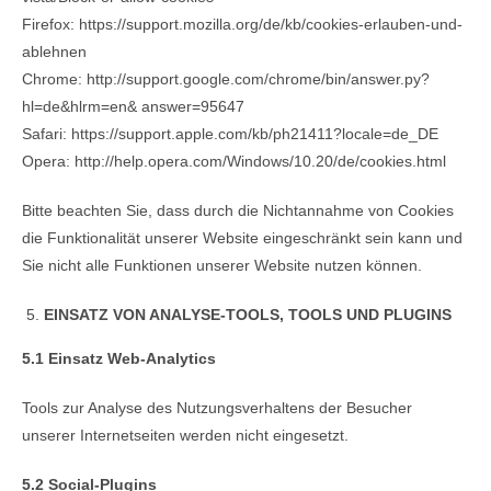
Firefox: https://support.mozilla.org/de/kb/cookies-erlauben-und-
ablehnen
Chrome: http://support.google.com/chrome/bin/answer.py?
hl=de&hlrm=en& answer=95647
Safari: https://support.apple.com/kb/ph21411?locale=de_DE
Opera: http://help.opera.com/Windows/10.20/de/cookies.html
Bitte beachten Sie, dass durch die Nichtannahme von Cookies
die Funktionalität unserer Website eingeschränkt sein kann und
Sie nicht alle Funktionen unserer Website nutzen können.
EINSATZ VON ANALYSE-TOOLS, TOOLS UND PLUGINS
5.1 Einsatz Web-Analytics
Tools zur Analyse des Nutzungsverhaltens der Besucher
unserer Internetseiten werden nicht eingesetzt.
5.2 Social-Plugins