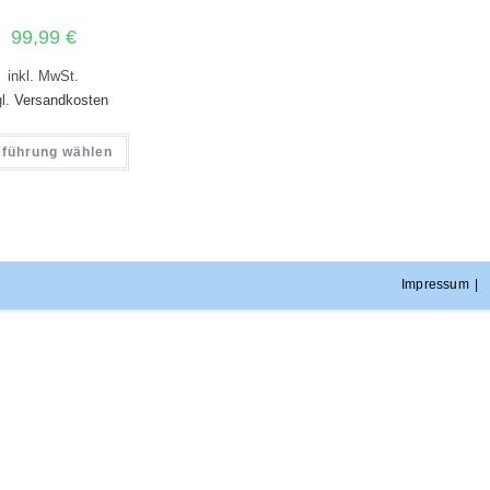
99,99
€
inkl. MwSt.
gl.
Versandkosten
führung wählen
Impressum