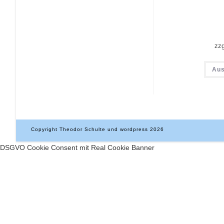
zz
Aus
Copyright Theodor Schulte und wordpress 2026
DSGVO Cookie Consent mit Real Cookie Banner