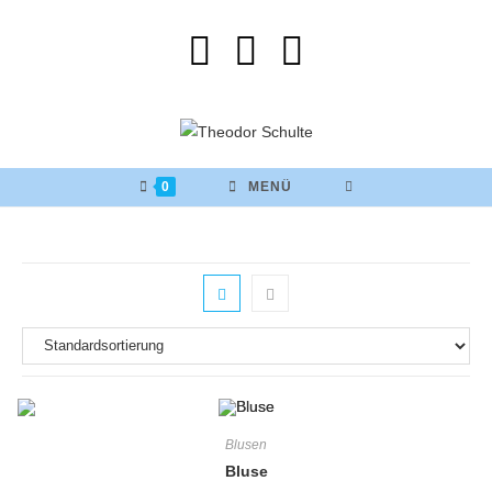
0
MENÜ
Blusen
Bluse