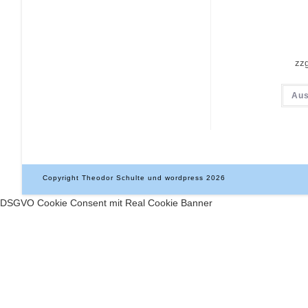
zz
Aus
Copyright Theodor Schulte und wordpress 2026
DSGVO Cookie Consent mit Real Cookie Banner