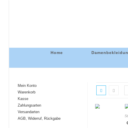
Home
Damenbekleidu
Mein Konto
Warenkorb
Kasse
Zahlungsarten
Versandarten
St
AGB, Widerruf, Rückgabe