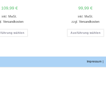
109,99
€
99,99
€
inkl. MwSt.
inkl. MwSt.
gl.
Versandkosten
zzgl.
Versandkosten
führung wählen
Ausführung wählen
Impressum